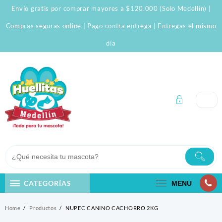
Skip
Envío gratis por comprar mayores a $120.000 (Solo Medellín) |
to
content
Compras seguras online | Pago contra entrega | Entregas el mismo
día
CATEGORÍAS
MENU
Home
Productos
NUPEC CANINO CACHORRO 2KG