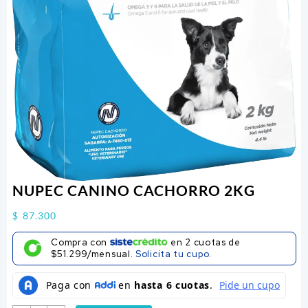
NUPEC CANINO CACHORRO 2KG
$
87.300
Compra con
en
2
cuotas de
$51.299/mensual.
Solicita tu cupo.