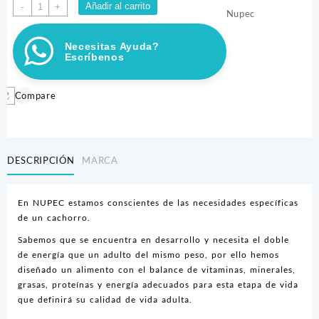
NUPEC
Añadir al carrito
-
+
Nupec
CANINO
CACHORRO
Necesitas Ayuda?
2KG
Escríbenos
cantidad
Compare
DESCRIPCIÓN
MARCA
En NUPEC estamos conscientes de las necesidades específicas
de un cachorro.
Sabemos que se encuentra en desarrollo y necesita el doble
de energía que un adulto del mismo peso, por ello hemos
diseñado un alimento con el balance de vitaminas, minerales,
grasas, proteínas y energía adecuados para esta etapa de vida
que definirá su calidad de vida adulta.