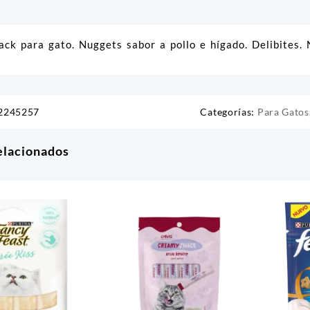
ack para gato. Nuggets sabor a pollo e hígado. Delibites. 
2245257
Categorías:
Para Gatos
elacionados