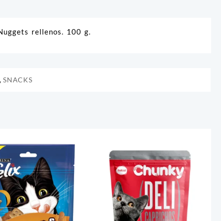
Nuggets rellenos. 100 g.
,
SNACKS