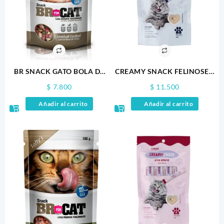
BR SNACK GATO BOLA DE
CREAMY SNACK FELINOSEA
PELOS 100GR
FOOD 60GR X4
$
7.800
$
11.500
Añadir al carrito
Añadir al carrito