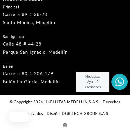
Principal
Carrera 89 # 38-23
Santa Mónica, Medellín
San Ignacio
Calle 48 # 44-28
Parque San Ignacio, Medellín
Belén
Carrera 80 # 20A-179
Necesitas
Belén La Gloria, Medellín
Ayuda?
Escribenos
© Copyright 2024 HUELLITAS MEDELLÍN S.A.S. | Derechos
Reservados | Diseño: DGR TECH GROUP S.A.S