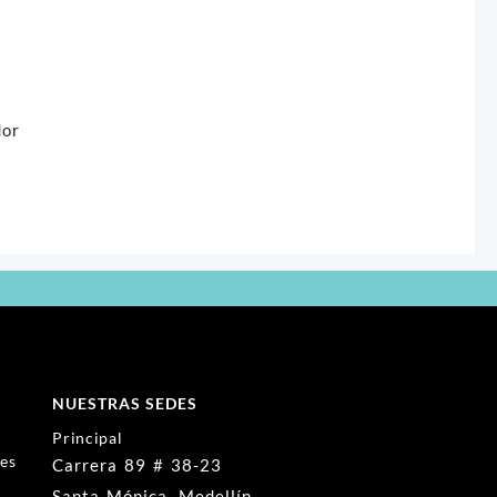
dor
NUESTRAS SEDES
Principal
nes
Carrera 89 # 38-23
Santa Mónica, Medellín