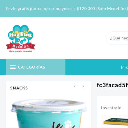
Skip
Envío gratis por comprar mayores a $120.000 (Solo Medellín) |
to
content
Ini
CATEGORÍAS
fc3facad5
SNACKS
inventario