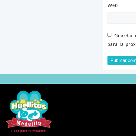
Web
Guardar 
para la pró