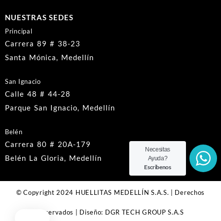
NUESTRAS SEDES
Principal
Carrera 89 # 38-23
Santa Mónica, Medellín
San Ignacio
Calle 48 # 44-28
Parque San Ignacio, Medellín
Belén
Carrera 80 # 20A-179
Necesitas
Belén La Gloria, Medellín
Ayuda?
Escribenos
© Copyright 2024 HUELLITAS MEDELLÍN S.A.S. | Derechos
Reservados | Diseño: DGR TECH GROUP S.A.S