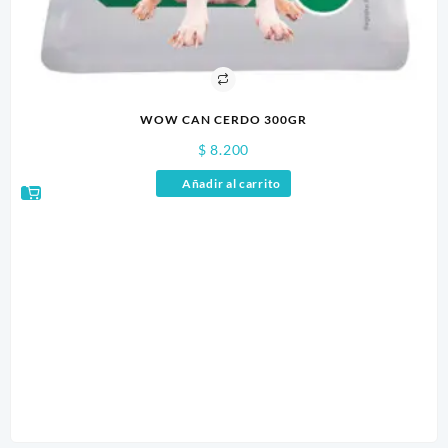
WOW CAN CERDO 300GR
$
8.200
Añadir al carrito