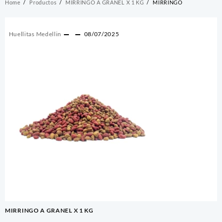
Home
Productos
MIRRINGO A GRANEL X 1 KG
MIRRINGO
Huellitas Medellin
08/07/2025
Navegación
MIRRINGO A GRANEL X 1 KG
de