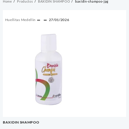
Home
Productos
BAXIDIN SHAMPOO
baxidin-shampoo-jpg
Huellitas Medellin
27/01/2026
Navegación
BAXIDIN SHAMPOO
de