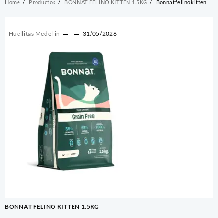
Home
Productos
BONNAT FELINO KITTEN 1.5KG
Bonnatfelinokitten
Huellitas Medellin
31/05/2026
Navegación
BONNAT FELINO KITTEN 1.5KG
de