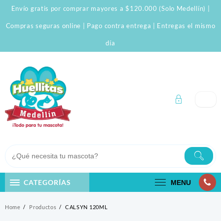
Skip
Envío gratis por comprar mayores a $120.000 (Solo Medellín) |
to
content
Compras seguras online | Pago contra entrega | Entregas el mismo
día
CATEGORÍAS
MENU
Home
Productos
CALSYN 120ML