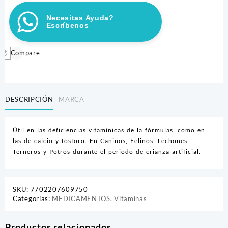
cantidad
Necesitas Ayuda?
Escríbenos
Compare
DESCRIPCIÓN
MARCA
Útil en las deficiencias vitamínicas de la fórmulas, como en
las de calcio y fósforo. En Caninos, Felinos, Lechones,
Terneros y Potros durante el periodo de crianza artificial.
SKU:
7702207609750
Categorías:
MEDICAMENTOS
,
Vitaminas
Productos relacionados