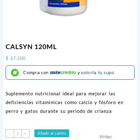
CALSYN 120ML
$
27.500
Compra con
y
solicita tu cupo.
Suplemento nutricional ideal para mejorar las
deficiencias vitamínicas como calcio y fósforo en
perro y gatos durante su periodo de crianza
CALSYN
Añadir al carrito
-
+
Virbac
120ML