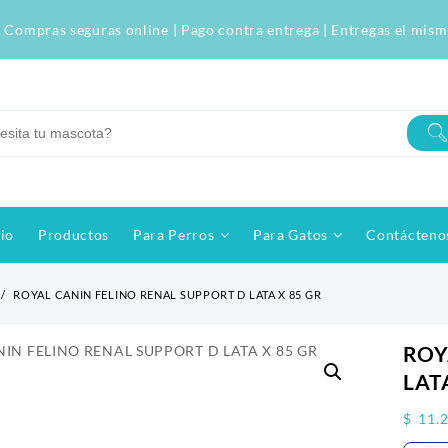
 Compras seguras online | Pago contra entrega | Entregas el mism
cio
Productos
Para Perros
Para Gatos
Contácteno
ROYAL CANIN FELINO RENAL SUPPORT D LATA X 85 GR
ROY
LAT
$
11.