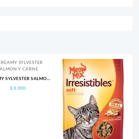
Y SYLVESTER SALMON
Y CARNE
$
8.000