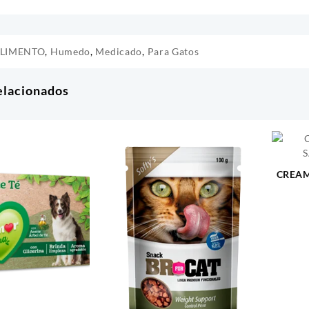
LIMENTO
,
Humedo
,
Medicado
,
Para Gatos
elacionados
CREAM