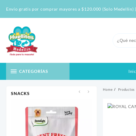
Skip
Envío gratis por comprar mayores a $120.000 (Solo Medellín) |
to
content
Ini
CATEGORÍAS
Home
Productos
SNACKS