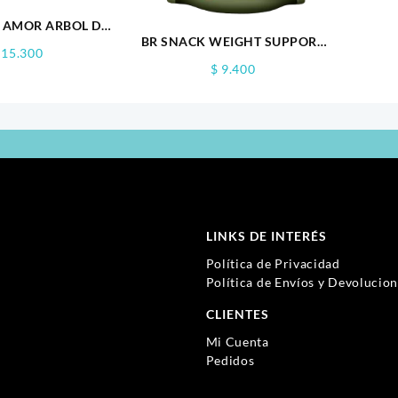
 AMOR ARBOL DE
BR SNACK WEIGHT SUPPORT
É 90GR
15.300
100GR
$
9.400
LINKS DE INTERÉS
Política de Privacidad
Política de Envíos y Devolucio
CLIENTES
Mi Cuenta
Pedidos