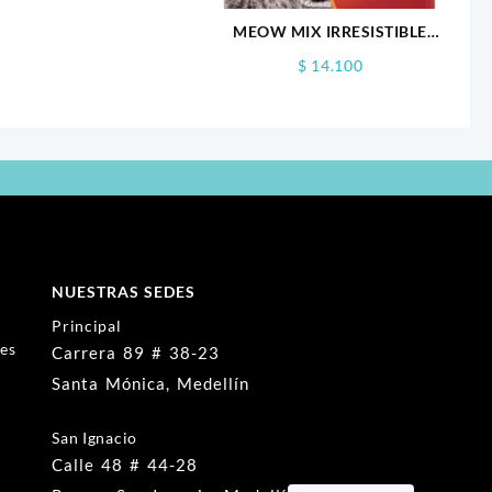
MEOW MIX IRRESISTIBLE
POLLO 85GR
$
14.100
NUESTRAS SEDES
Principal
nes
Carrera 89 # 38-23
Santa Mónica, Medellín
San Ignacio
Calle 48 # 44-28