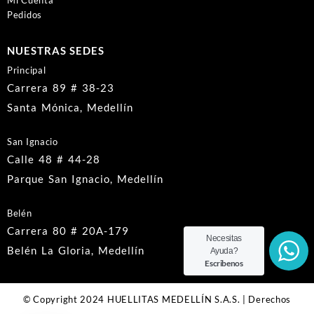
Pedidos
NUESTRAS SEDES
Principal
Carrera 89 # 38-23
Santa Mónica, Medellín
San Ignacio
Calle 48 # 44-28
Parque San Ignacio, Medellín
Belén
Carrera 80 # 20A-179
Necesitas
Belén La Gloria, Medellín
Ayuda?
Escribenos
© Copyright 2024 HUELLITAS MEDELLÍN S.A.S. | Derechos