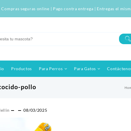
 Compras seguras online | Pago contra entrega | Entregas el mism
cio
Productos
Para Perros
Para Gatos
Contácteno
cocido-pollo
Ho
ellin
08/03/2025