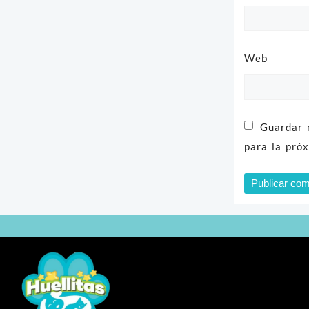
Web
Guardar 
para la pró