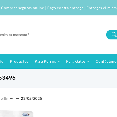
 Compras seguras online | Pago contra entrega | Entregas el mism
cio
Productos
Para Perros
Para Gatos
Contácteno
53496
ellin
23/05/2025