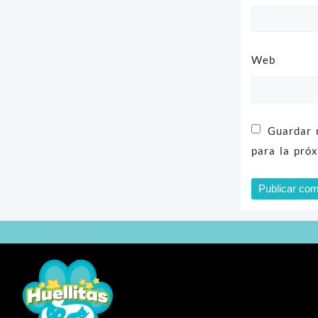
Web
Guardar 
para la pró