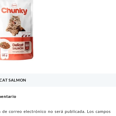
PETIT BITES
Price
$
11.100
–
$
23.400
range:
NO MY PET
Seleccionar opciones
$ 11.100
000
through
$ 23.400
l carrito
ICAT SALMON
ón
mentario
n de correo electrónico no será publicada.
Los campos